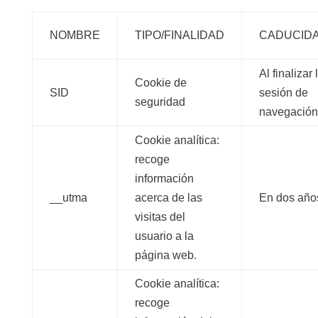
NOMBRE
TIPO/FINALIDAD
CADUCID
Al finalizar 
Cookie de
SID
sesión de
seguridad
navegación
Cookie analítica:
recoge
información
__utma
acerca de las
En dos año
visitas del
usuario a la
página web.
Cookie analítica:
recoge