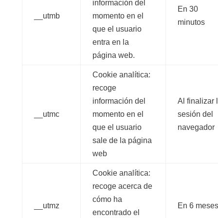
información del
En 30
__utmb
momento en el
minutos
que el usuario
entra en la
página web.
Cookie analítica:
recoge
información del
Al finalizar 
__utmc
momento en el
sesión del
que el usuario
navegador
sale de la página
web
Cookie analítica:
recoge acerca de
cómo ha
__utmz
En 6 mese
encontrado el