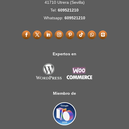
41710 Utrera (Sevilla)
Tel:
609521210
Whatsapp:
609521210
Expertos en
Miembro de