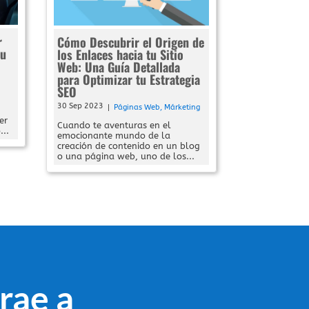
r
Cómo Descubrir el Origen de
tu
los Enlaces hacia tu Sitio
Web: Una Guía Detallada
para Optimizar tu Estrategia
SEO
30 Sep 2023
|
Páginas Web
,
Márketing
er
Cuando te aventuras en el
...
emocionante mundo de la
creación de contenido en un blog
o una página web, uno de los...
rae a