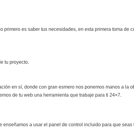
 lo primero es saber tus necesidades, en esta primera toma de 
e tu proyecto.
ción en sí, donde con gran esmero nos ponemos manos a la obr
mos de tu web una herramienta que trabaje para ti 24×7.
e enseñamos a usar el panel de control incluido para que seas t