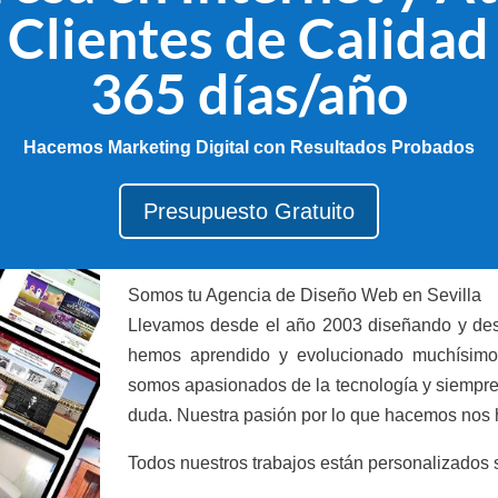
Clientes de Calidad
365 días/año
Hacemos Marketing Digital con Resultados Probados
Presupuesto Gratuito
Somos tu Agencia de Diseño Web en Sevilla
Llevamos desde el año 2003 diseñando y des
hemos aprendido y evolucionado muchísimo 
somos apasionados de la tecnología y siempre 
duda. Nuestra pasión por lo que hacemos nos h
Todos nuestros trabajos están personalizados se