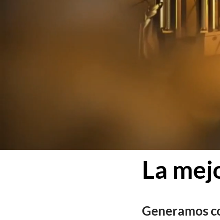
La mejo
Generamos con