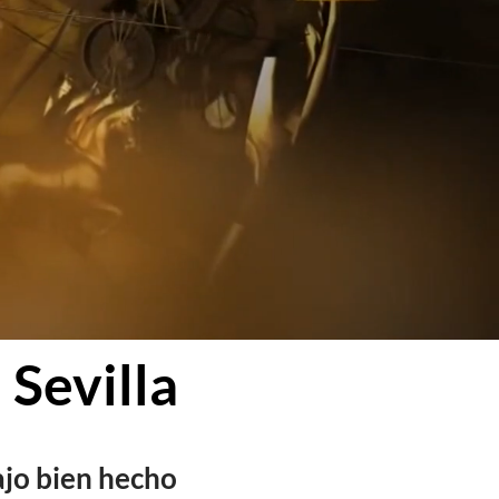
 Sevilla
ajo bien hecho