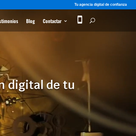
Tu agencia digital de confianza
stimonios
Blog
Contactar
digital de tu