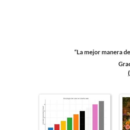
“La mejor manera de 
Grac