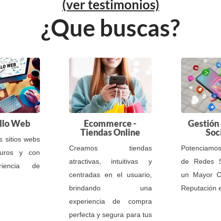
(ver testimonios)
¿Que buscas?
llo Web
Ecommerce -
Gestión
Tiendas Online
Soc
s sitios webs
Creamos tiendas
Potenciamos 
guros y con
atractivas, intuitivas y
de Redes S
riencia de
centradas en el usuario,
un Mayor C
brindando una
Reputación 
experiencia de compra
perfecta y segura para tus