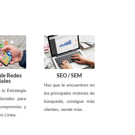
 de Redes
SEO / SEM
iales
Haz que te encuentren en
tu Estrategia
los principales motores de
ociales para
búsqueda, consigue más
ompromiso y
clientes, vende más.
en Línea.