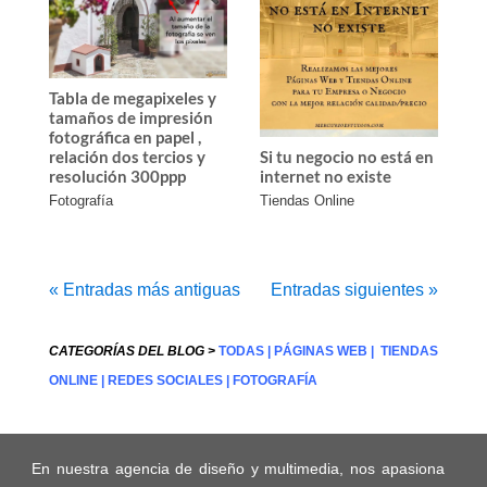
Tabla de megapixeles y
tamaños de impresión
fotográfica en papel ,
relación dos tercios y
Si tu negocio no está en
resolución 300ppp
internet no existe
Fotografía
Tiendas Online
« Entradas más antiguas
Entradas siguientes »
CATEGORÍAS DEL BLOG >
TODAS
|
PÁGINAS WEB
|
TIENDAS
ONLINE
|
REDES SOCIALES
|
FOTOGRAFÍA
En nuestra agencia de diseño y multimedia, nos apasiona