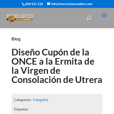
609 521 210
info@mercurioestudios.com
Blog
Diseño Cupón de la
ONCE a la Ermita de
la Virgen de
Consolación de Utrera
Categoría/s:
Fotografía
Etiquetas: