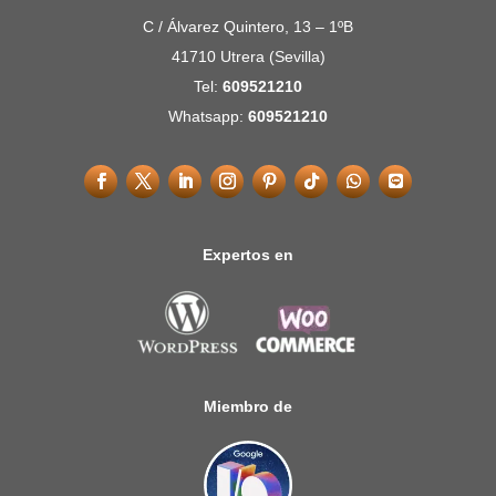
C / Álvarez Quintero, 13 – 1ºB
41710 Utrera (Sevilla)
Tel:
609521210
Whatsapp:
609521210
Expertos en
Miembro de